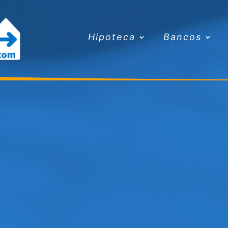
Hipoteca
Bancos