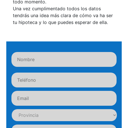
todo momento.
Una vez cumplimentado todos los datos
tendrás una idea más clara de cómo va ha ser
tu hipoteca y lo que puedes esperar de ella.
Nombre
Nomb
Teléfono
*
Email
*
Provincia
*
importe
*