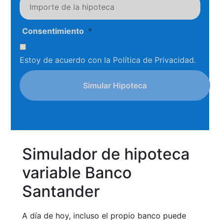
Consentimiento
*
Estoy de acuerdo con la
Política de Privacidad
.
Simulador de hipoteca
variable Banco
Santander
A día de hoy, incluso el propio banco puede