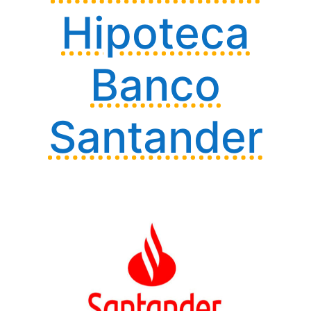
Hipoteca
Banco
Santander