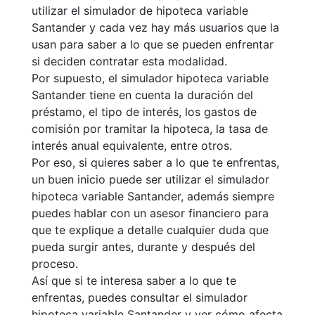
utilizar el simulador de hipoteca variable
Santander y cada vez hay más usuarios que la
usan para saber a lo que se pueden enfrentar
si deciden contratar esta modalidad.
Por supuesto, el simulador hipoteca variable
Santander tiene en cuenta la duración del
préstamo, el tipo de interés, los gastos de
comisión por tramitar la hipoteca, la tasa de
interés anual equivalente, entre otros.
Por eso, si quieres saber a lo que te enfrentas,
un buen inicio puede ser utilizar el simulador
hipoteca variable Santander, además siempre
puedes hablar con un asesor financiero para
que te explique a detalle cualquier duda que
pueda surgir antes, durante y después del
proceso.
Así que si te interesa saber a lo que te
enfrentas, puedes consultar el simulador
hipoteca variable Santander y ver cómo afecta