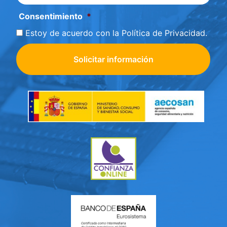
Consentimiento
*
Estoy de acuerdo con la
Política de Privacidad
.