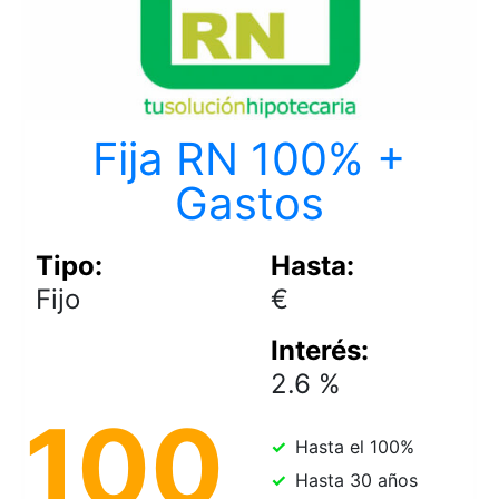
Fija RN 100% +
Gastos
Fijo
2.6
100
Hasta el 100%
Hasta 30 años