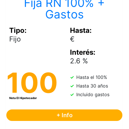
Fija RN 100% +
Gastos
Fijo
2.6
100
Hasta el 100%
Hasta 30 años
Incluido gastos
+ Info