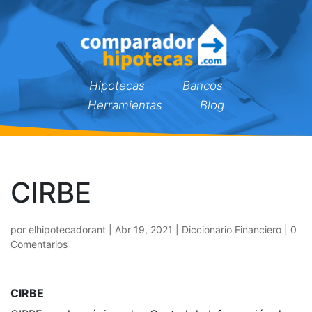
Hipotecas
Bancos
Herramientas
Blog
CIRBE
por
elhipotecadorant
|
Abr 19, 2021
|
Diccionario Financiero
|
0
Comentarios
CIRBE