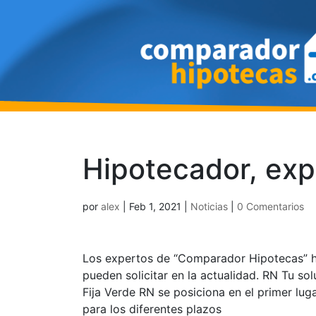
Hipotecador, exp
por
alex
|
Feb 1, 2021
|
Noticias
|
0 Comentarios
Los expertos de “Comparador Hipotecas” ha
pueden solicitar en la actualidad. RN Tu so
Fija Verde RN se posiciona en el primer lug
para los diferentes plazos