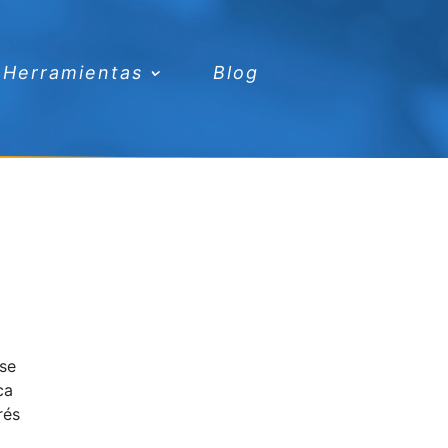
Herramientas
Blog
 se
ca
rés