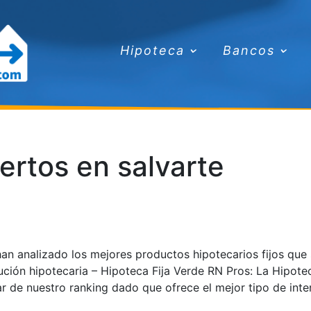
Hipoteca
Bancos
ertos en salvarte
n analizado los mejores productos hipotecarios fijos que
lución hipotecaria – Hipoteca Fija Verde RN Pros: La Hipote
ar de nuestro ranking dado que ofrece el mejor tipo de inte